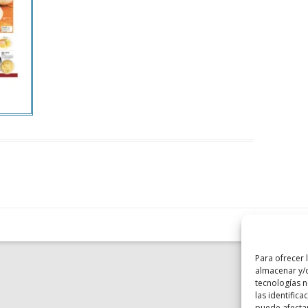
Para ofrecer 
almacenar y/o
tecnologías 
las identifica
puede afectar