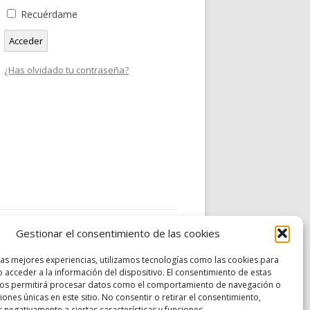
Recuérdame
Acceder
¿Has olvidado tu contraseña?
Gestionar el consentimiento de las cookies
las mejores experiencias, utilizamos tecnologías como las cookies para
 acceder a la información del dispositivo. El consentimiento de estas
nos permitirá procesar datos como el comportamiento de navegación o
ciones únicas en este sitio. No consentir o retirar el consentimiento,
 negativamente a ciertas características y funciones.