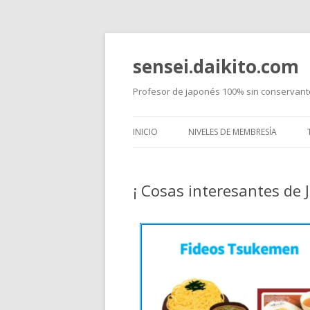
sensei.daikito.com
Profesor de japonés 100% sin conservant
INICIO
NIVELES DE MEMBRESÍA
CURSOS NORMALES
¡ Cosas interesantes de 
JLPT
CURIOSIDADES DE JAPÓN