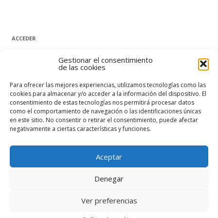
ACCEDER
Nombre de usuario o correo electrónico
Gestionar el consentimiento
de las cookies
Para ofrecer las mejores experiencias, utilizamos tecnologías como las
Contraseña
cookies para almacenar y/o acceder a la información del dispositivo. El
consentimiento de estas tecnologías nos permitirá procesar datos
como el comportamiento de navegación o las identificaciones únicas
en este sitio. No consentir o retirar el consentimiento, puede afectar
Recuérdame
negativamente a ciertas características y funciones.
Acceder
Aceptar
¿Has olvidado tu contraseña?
Denegar
Ver preferencias