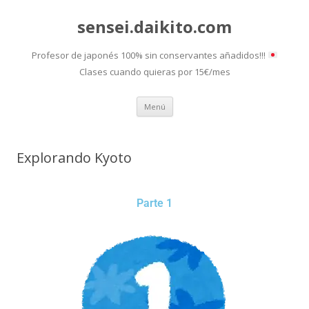
sensei.daikito.com
Profesor de japonés 100% sin conservantes añadidos!!!
Clases cuando quieras por 15€/mes
Saltar
Menú
al
contenido
Explorando Kyoto
Parte 1