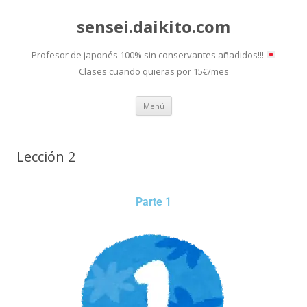
sensei.daikito.com
Profesor de japonés 100% sin conservantes añadidos!!!
Clases cuando quieras por 15€/mes
Saltar
Menú
al
contenido
Lección 2
Parte 1