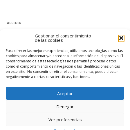
ACCEDER
Nombre de usuario o correo electrónico
Gestionar el consentimiento
de las cookies
Para ofrecer las mejores experiencias, utilizamos tecnologías como las
Contraseña
cookies para almacenar y/o acceder a la información del dispositivo. El
consentimiento de estas tecnologías nos permitirá procesar datos
como el comportamiento de navegación o las identificaciones únicas
en este sitio. No consentir o retirar el consentimiento, puede afectar
Recuérdame
negativamente a ciertas características y funciones.
Acceder
Aceptar
¿Has olvidado tu contraseña?
Denegar
Ver preferencias