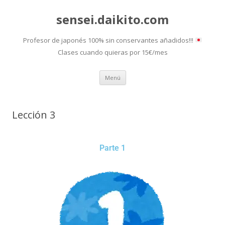
sensei.daikito.com
Profesor de japonés 100% sin conservantes añadidos!!!
Clases cuando quieras por 15€/mes
Saltar
Menú
al
contenido
Lección 3
Parte 1