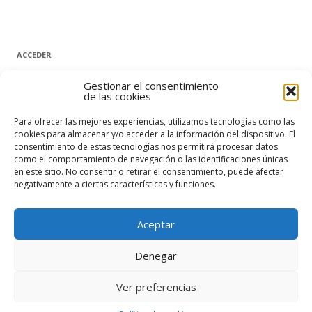
ACCEDER
Nombre de usuario o correo electrónico
Gestionar el consentimiento
de las cookies
Para ofrecer las mejores experiencias, utilizamos tecnologías como las
Contraseña
cookies para almacenar y/o acceder a la información del dispositivo. El
consentimiento de estas tecnologías nos permitirá procesar datos
como el comportamiento de navegación o las identificaciones únicas
en este sitio. No consentir o retirar el consentimiento, puede afectar
Recuérdame
negativamente a ciertas características y funciones.
Acceder
Aceptar
¿Has olvidado tu contraseña?
Denegar
Ver preferencias