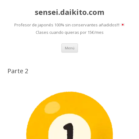
sensei.daikito.com
Profesor de japonés 100% sin conservantes añadidos!!!
Clases cuando quieras por 15€/mes
Saltar
Menú
al
contenido
Parte 2