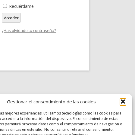
Recuérdame
Acceder
¿Has olvidado tu contraseña?
Gestionar el consentimiento de las cookies
las mejores experiencias, utilizamos tecnologías como las cookies para
 acceder a la información del dispositivo. El consentimiento de estas
nos permitirá procesar datos como el comportamiento de navegación o
ciones únicas en este sitio. No consentir o retirar el consentimiento,
 negativamente a ciertas características y funciones.