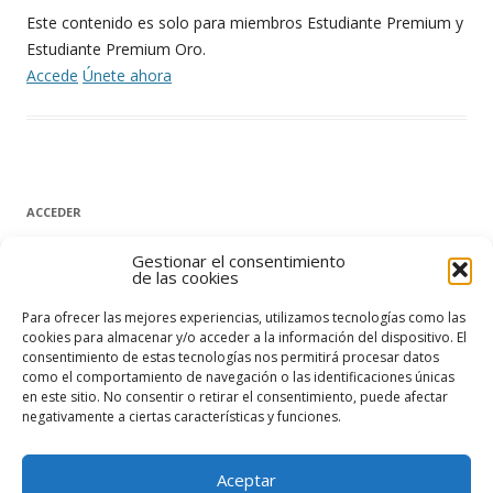
Este contenido es solo para miembros Estudiante Premium y
Estudiante Premium Oro.
Accede
Únete ahora
ACCEDER
Nombre de usuario o correo electrónico
Gestionar el consentimiento
de las cookies
Para ofrecer las mejores experiencias, utilizamos tecnologías como las
Contraseña
cookies para almacenar y/o acceder a la información del dispositivo. El
consentimiento de estas tecnologías nos permitirá procesar datos
como el comportamiento de navegación o las identificaciones únicas
en este sitio. No consentir o retirar el consentimiento, puede afectar
Recuérdame
negativamente a ciertas características y funciones.
Acceder
Aceptar