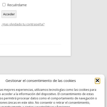
Recuérdame
Acceder
¿Has olvidado tu contraseña?
Gestionar el consentimiento de las cookies
las mejores experiencias, utilizamos tecnologías como las cookies para
 acceder a la información del dispositivo. El consentimiento de estas
nos permitirá procesar datos como el comportamiento de navegación o
ciones únicas en este sitio. No consentir o retirar el consentimiento,
 negativamente a ciertas características y funciones.