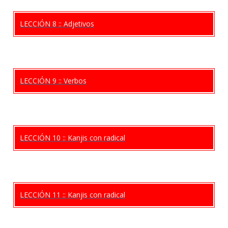
LECCIÓN 8 :: Adjetivos
LECCIÓN 9 :: Verbos
LECCIÓN 10 :: Kanjis con radical
LECCIÓN 11 :: Kanjis con radical