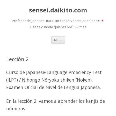
sensei.daikito.com
Profesor de japonés 100% sin conservantes añadidos!!!
Clases cuando quieras por 15€/mes
Saltar
Menú
al
contenido
Lección 2
Curso de Japanese-Language Proficiency Test
(JLPT) / Nihongo Nōryoku shiken (Noken),
Examen Oficial de Nivel de Lengua Japonesa.
En la lección 2, vamos a aprender los kanjis de
números.