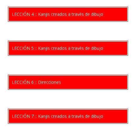
LECCIÓN 4 :: Kanjis creados a través de dibujo
LECCIÓN 5 :: Kanjis creados a través de dibujo
LECCIÓN 6 :: Direcciones
LECCIÓN 7 :: Kanjis creados a través de dibujo