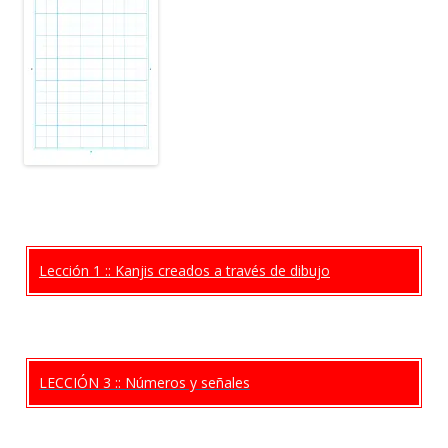
Lección 1 :: Kanjis creados a través de dibujo
LECCIÓN 3 :: Números y señales